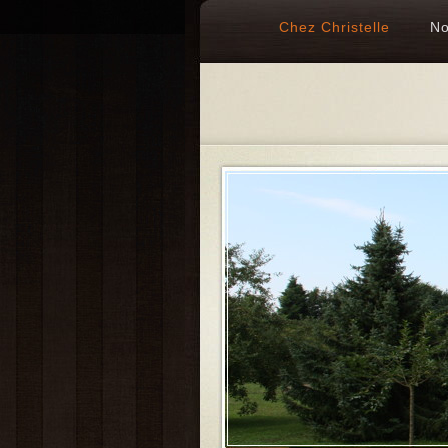
Chez Christelle
No