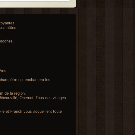
toyantes.
ses hôtes.
proches.
Vins.
champêtre qui enchantera les
m de la région.
ibeauvillé, Obernai. Tous ces villages
elle et Franck vous accueillent toute