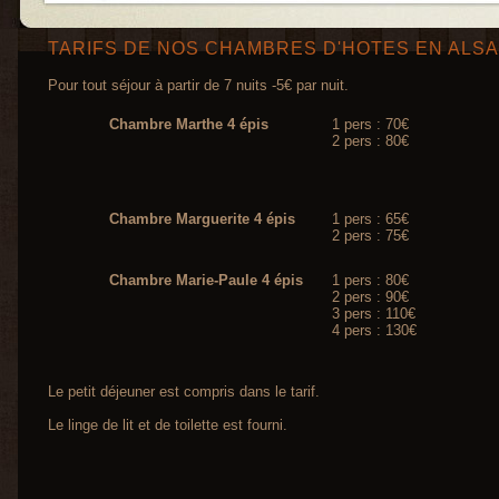
TARIFS DE NOS CHAMBRES D'HOTES EN ALS
Pour tout séjour à partir de 7 nuits -5€ par nuit.
Chambre Marthe 4 épis
1 pers : 70€
2 pers : 80€
Chambre Marguerite 4 épis
1 pers : 65€
2 pers : 75€
Chambre Marie-Paule 4 épis
1 pers : 80€
2 pers : 90€
3 pers : 110€
4 pers : 130€
Le petit déjeuner est compris dans le tarif.
Le linge de lit et de toilette est fourni.