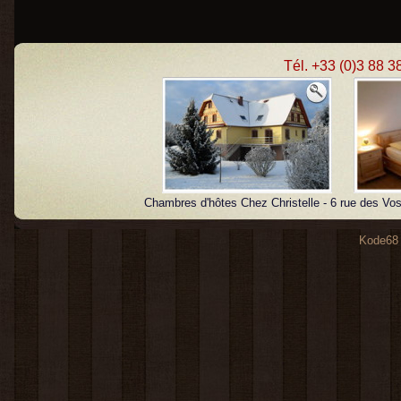
Tél. +33 (0)3 88 3
Chambres d'hôtes Chez Christelle - 6 rue de
Kode68 